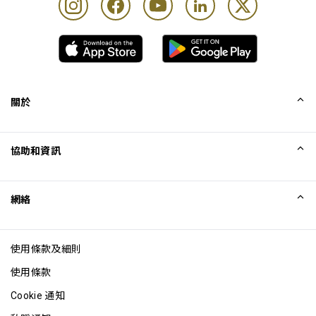
關於
我們的故事
協助和資訊
Collinson
Collinson 法律聲明
協助
網絡
最新消息
網站地圖
Excellence Awards
成為網站聯盟
使用條款及細則
網誌
使用條款
Cookie 通知