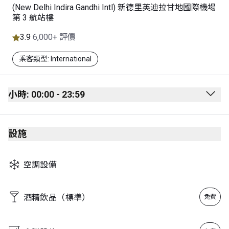
(New Delhi Indira Gandhi Intl) 新德里英迪拉甘地國際機場
第 3 航站樓
3.9
6,000+ 評價
乘客類型: International
小時: 00:00 - 23:59
Monday
00:00 - 23:59
設施
Tuesday
00:00 - 23:59
Wednesday
00:00 - 23:59
空調設備
Thursday
00:00 - 23:59
Friday
00:00 - 23:59
酒精飲品（標準）
免費
Saturday
00:00 - 23:59
Sunday
00:00 - 23:59