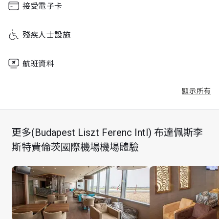
接受電子卡
Sunday
04:30 - 21:00
殘疾人士設施
航班資料
顯示所有
更多(Budapest Liszt Ferenc Intl) 布達佩斯李
斯特費倫茨國際機場機場體驗