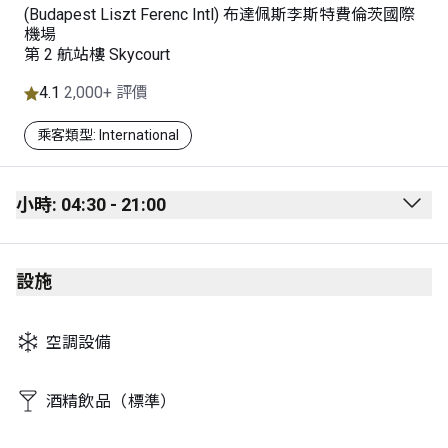
(Budapest Liszt Ferenc Intl) 布達佩斯李斯特費倫茨國際
機場
第 2 航站樓 Skycourt
4.1
2,000+ 評價
乘客類型: International
小時: 04:30 - 21:00
Monday
04:30 - 21:00
設施
Tuesday
04:30 - 21:00
Wednesday
04:30 - 21:00
空調設備
Thursday
04:30 - 21:00
Friday
04:30 - 21:00
酒精飲品（標準）
Saturday
04:30 - 21:00