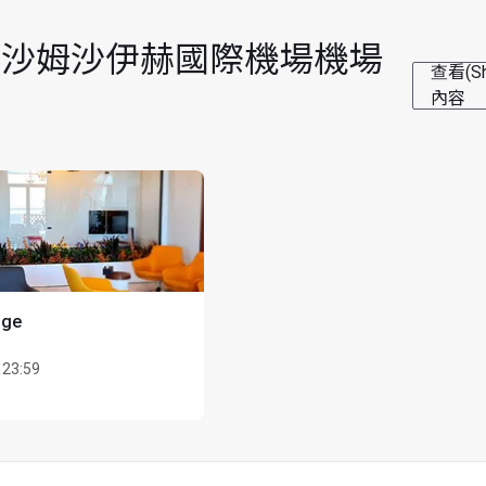
 Intl) 沙姆沙伊赫國際機場機場
查看(S
內容
nge
 23:59