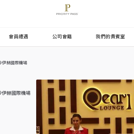
會員禮遇
公司會籍
我們的貴賓室
l) 沙姆沙伊赫國際機場
l) 沙姆沙伊赫國際機場