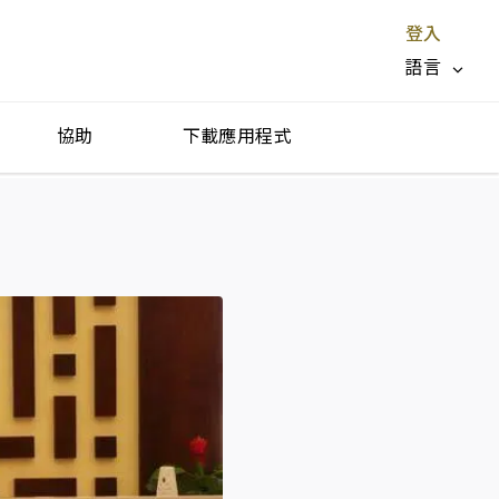
登入
語言
協助
下載應用程式
停止服務 X