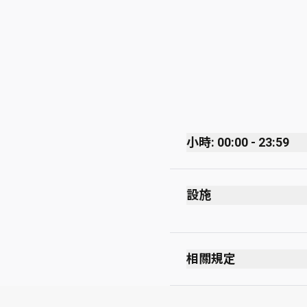
小時: 00:00 - 23:59
Monday
設施
Tuesday
Wednesday
Thursday
相關規定
Friday
最長逗留時間：3 小
Saturday