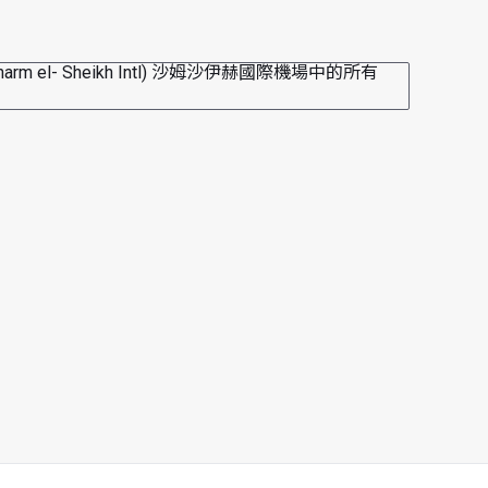
00:00 - 23:59
harm el- Sheikh Intl) 沙姆沙伊赫國際機場中的所有