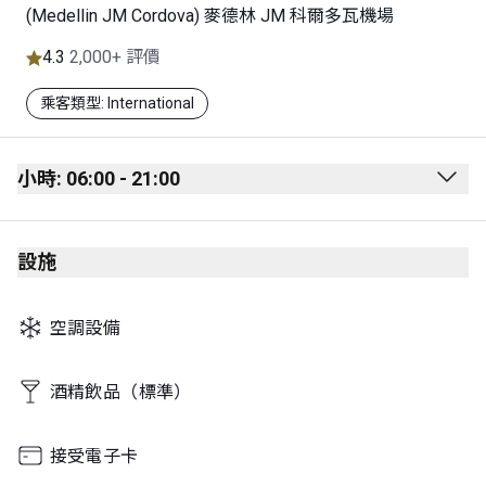
(Medellin JM Cordova) 麥德林 JM 科爾多瓦機場
4.3
2,000+ 評價
乘客類型: International
小時: 06:00 - 21:00
Monday
06:00 - 21:00
設施
Tuesday
06:00 - 21:00
Wednesday
06:00 - 21:00
空調設備
Thursday
06:00 - 21:00
Friday
06:00 - 21:00
酒精飲品（標準）
Saturday
06:00 - 21:00
接受電子卡
Sunday
06:00 - 21:00