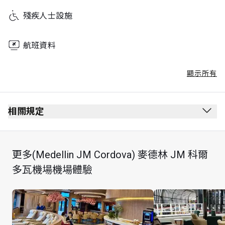
殘疾人士設施
航班資料
顯示所有
相關規定
最長逗留時間：4 小時
每位持卡者最多可攜同 Unlimited 位賓客
更多(Medellin JM Cordova) 麥德林 JM 科爾
多瓦機場機場體驗