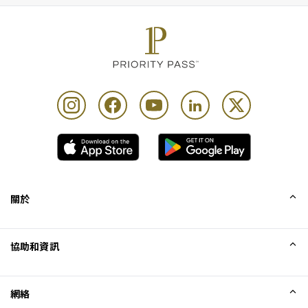
關於
我們的故事
協助和資訊
Collinson
Collinson 法律聲明
協助
網絡
最新消息
網站地圖