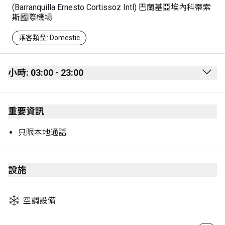
(Barranquilla Ernesto Cortissoz Intl) 巴蘭基亞埃內科蒂索
斯國際機場
乘客類型: Domestic
小時: 03:00 - 23:00
Monday
03:00 - 23:00
重要資訊
Tuesday
03:00 - 23:00
Wednesday
03:00 - 23:00
只限本地通話
Thursday
03:00 - 23:00
Friday
03:00 - 23:00
設施
Saturday
03:00 - 23:00
空調設備
Sunday
03:00 - 23:00