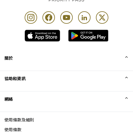
關於
我們的故事
協助和資訊
Collinson
Collinson 法律聲明
協助
網絡
最新消息
網站地圖
Excellence Awards
成為網站聯盟
使用條款及細則
網誌
使用條款