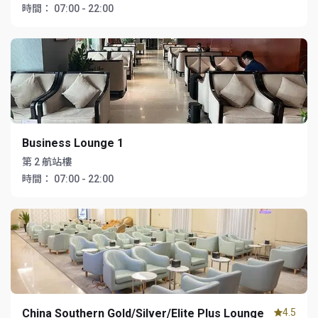
時間：
07:00 - 22:00
Business Lounge 1
第 2 航站樓
時間：
07:00 - 22:00
China Southern Gold/Silver/Elite Plus Lounge
4.5