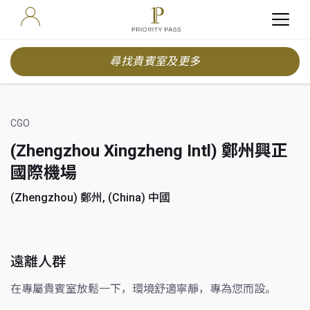
尋找貴賓室及更多
CGO
(Zhengzhou Xingzheng Intl) 鄭州興正
國際機場
(Zhengzhou) 鄭州, (China) 中國
遠離人群
在專屬貴賓室放鬆一下，環境舒適寧靜，專為您而設。