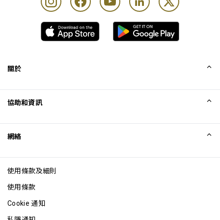
關於
我們的故事
協助和資訊
Collinson
Collinson 法律聲明
協助
網絡
最新消息
網站地圖
Excellence Awards
成為網站聯盟
使用條款及細則
網誌
使用條款
Cookie 通知
私隱通知