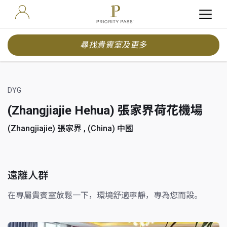
尋找貴賓室及更多
DYG
(Zhangjiajie Hehua) 張家界荷花機場
(Zhangjiajie) 張家界 , (China) 中國
遠離人群
在專屬貴賓室放鬆一下，環境舒適寧靜，專為您而設。