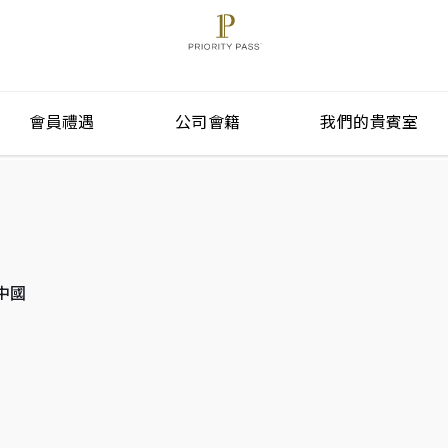
會員禮遇
公司會籍
我們的貴賓室
) 中國