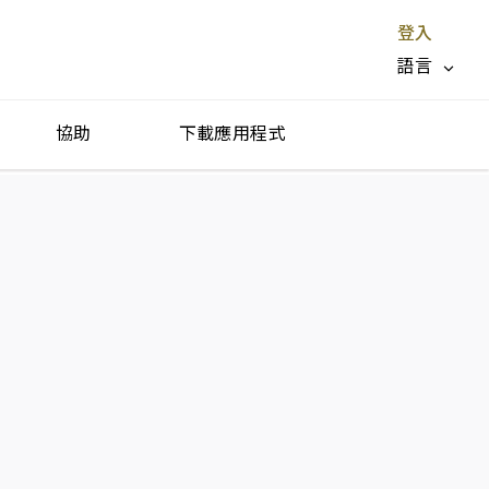
登入
語言
協助
下載應用程式
停止服務 X