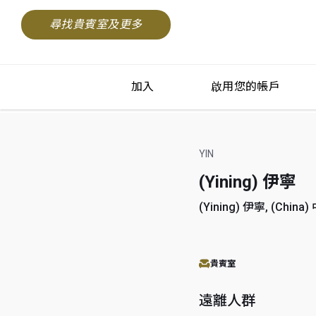
尋找貴賓室及更多
加入
啟用您的帳戶
YIN
(Yining) 伊寧
(Yining) 伊寧, (China
貴賓室
遠離人群