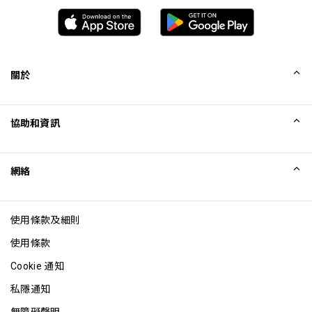
關於
我們的故事
協助和資訊
Collinson
Collinson 法律聲明
協助
網絡
最新消息
網站地圖
Excellence Awards
成為網站聯盟
使用條款及細則
網誌
使用條款
Cookie 通知
私隱通知