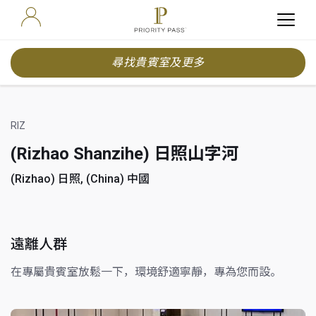
尋找貴賓室及更多
RIZ
(Rizhao Shanzihe) 日照山字河
(Rizhao) 日照, (China) 中國
遠離人群
在專屬貴賓室放鬆一下，環境舒適寧靜，專為您而設。