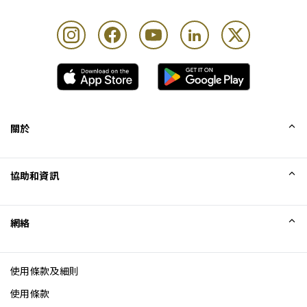
關於
我們的故事
協助和資訊
Collinson
Collinson 法律聲明
協助
網絡
最新消息
網站地圖
Excellence Awards
成為網站聯盟
使用條款及細則
網誌
使用條款