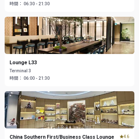
時間：
06:30 - 21:30
Lounge L33
Terminal 3
時間：
06:00 - 21:30
China Southern First/Business Class Lounge
4.6