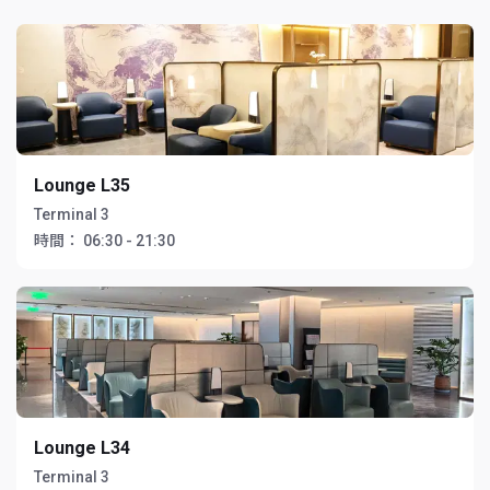
Lounge L35
Terminal 3
時間：
06:30 - 21:30
Lounge L34
Terminal 3