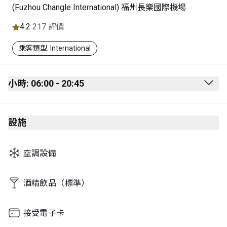
(Fuzhou Changle International) 福州長樂國際機場
4.2
217 評價
乘客類型: International
小時: 06:00 - 20:45
Monday
06:00 - 20:45
設施
Tuesday
06:00 - 20:45
Wednesday
06:00 - 20:45
空調設備
Thursday
06:00 - 20:45
Friday
06:00 - 20:45
酒精飲品（標準）
Saturday
06:00 - 20:45
接受電子卡
Sunday
06:00 - 20:45