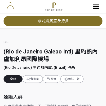
尋找貴賓室及更多
GIG
(Rio de Janeiro Galeao Intl) 里約熱內
盧加利昂國際機場
(Rio De Janeiro) 里約熱內盧, (Brazil) 巴西
全部
貴賓室
飲食
煥然一新
遠離人群