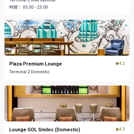
Terminal 2 International
時間：
05:00 - 23:00
Plaza Premium Lounge
4.2
Terminal 2 Domestic
Lounge GOL Smiles (Domestic)
4.3