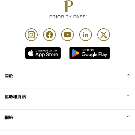
關於
我們的故事
協助和資訊
Collinson
Collinson 法律聲明
協助
網絡
最新消息
網站地圖
Excellence Awards
成為網站聯盟