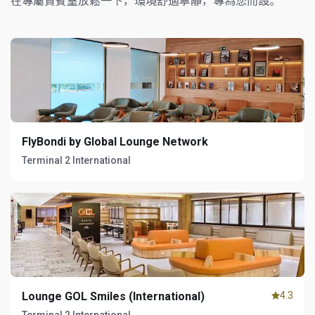
在專屬貴賓室放鬆一下，環境舒適寧靜，專為您而設。
FlyBondi by Global Lounge Network
Terminal 2 International
Lounge GOL Smiles (International)
4.3