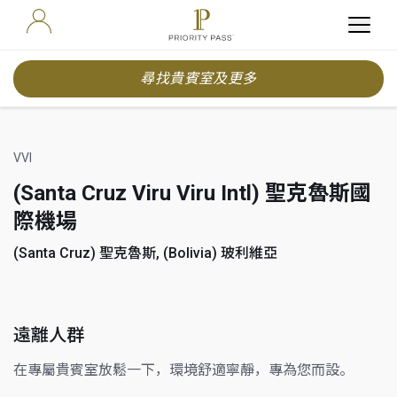
尋找貴賓室及更多
VVI
(Santa Cruz Viru Viru Intl) 聖克魯斯國
際機場
(Santa Cruz) 聖克魯斯, (Bolivia) 玻利維亞
遠離人群
在專屬貴賓室放鬆一下，環境舒適寧靜，專為您而設。