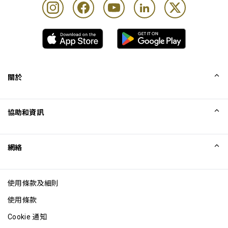
關於
我們的故事
協助和資訊
Collinson
Collinson 法律聲明
協助
網絡
最新消息
網站地圖
Excellence Awards
成為網站聯盟
使用條款及細則
網誌
使用條款
Cookie 通知