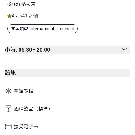
(Graz) 格拉茨
4.2
541 評價
乘客類型: International, Domestic
小時: 05:30 - 20:00
Monday
05:30 - 20:00
設施
Tuesday
05:30 - 20:00
Wednesday
05:30 - 20:00
空調設備
Thursday
05:30 - 20:00
Friday
05:30 - 20:00
酒精飲品（標準）
Saturday
05:30 - 20:00
接受電子卡
Sunday
05:30 - 20:00