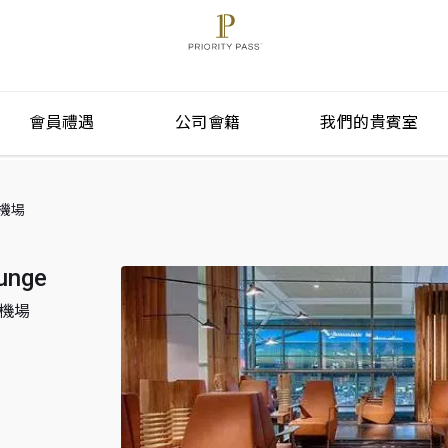
會員禮遇
公司會籍
我們的貴賓室
際機場
unge
國際機場