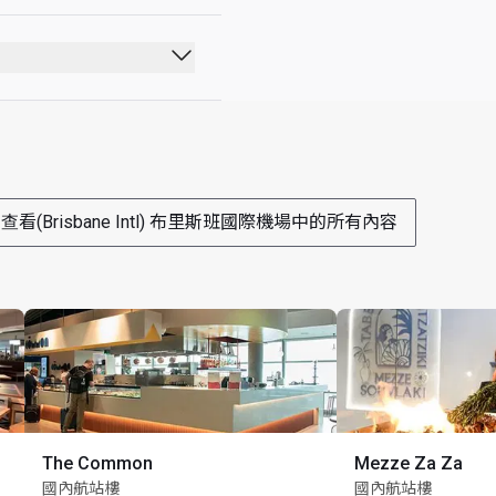
查看(Brisbane Intl) 布里斯班國際機場中的所有內容
The Common
Mezze Za Za
國內航站樓
國內航站樓