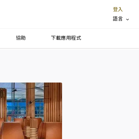
登入
語言
協助
下載應用程式
停止服務 X