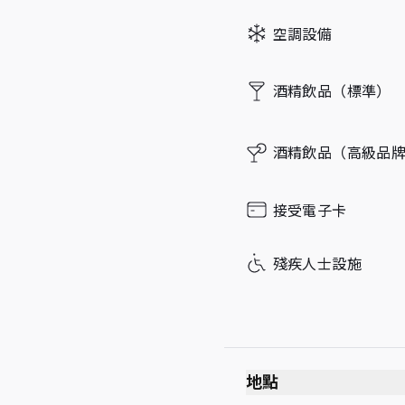
Thursday
空調設備
Friday
酒精飲品（標準）
酒精飲品（高級品
Saturday
接受電子卡
Sunday
殘疾人士設施
地點