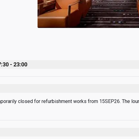
:30 - 23:00
mporarily closed for refurbishment works from 15SEP26. The loun