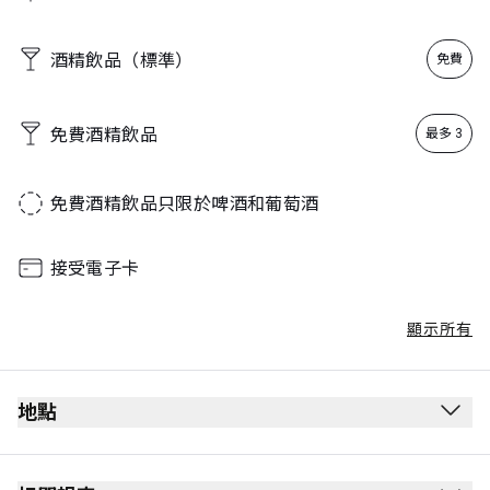
酒精飲品（標準）
免費
免費酒精飲品
最多 3
免費酒精飲品只限於啤酒和葡萄酒
接受電子卡
顯示所有
地點
離境候機室