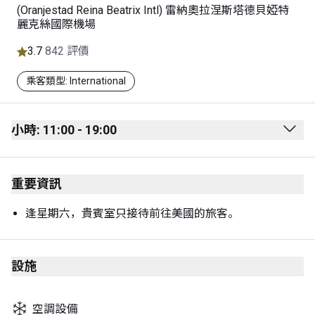
(Oranjestad Reina Beatrix Intl) 雷納奧拉涅斯塔德貝婭特
麗克絲國際機場
3.7
842 評價
乘客類型: International
小時: 11:00 - 19:00
Monday
11:00 - 19:00
重要資訊
Tuesday
11:00 - 19:00
Wednesday
11:00 - 19:00
逢星期六，貴賓室只接待前往美國的旅客。
Thursday
11:00 - 19:00
Friday
11:00 - 19:00
設施
Saturday
11:00 - 19:00
空調設備
Sunday
11:00 - 19:00