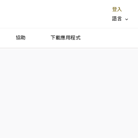
登入
語言
協助
下載應用程式
停止服務 X