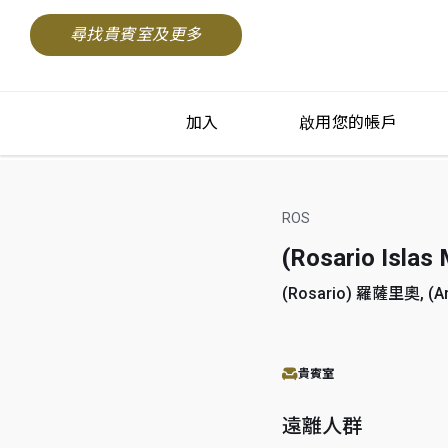
尋找貴賓室及更多
加入
啟用您的帳戶
ROS
(Rosario I
(Rosario) 羅薩里奧, (A
貴賓室
遠離人群