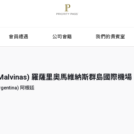
會員禮遇
公司會籍
我們的貴賓室
slas Malvinas) 羅薩里奧馬維納斯群島國際機場
rgentina) 阿根廷