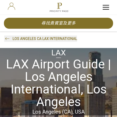
尋找貴賓室及更多
LOS ANGELES CA LAX INTERNATIONAL
LAX
LAX Airport Guide |
Los Angeles
International, Los
Angeles
Los Angeles (CA), USA