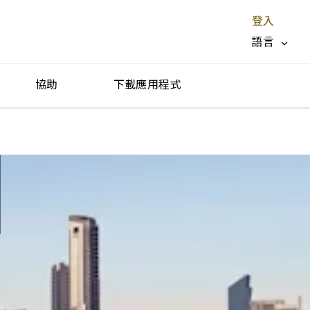
登入
語言
協助
下載應用程式
停止服務 X
l