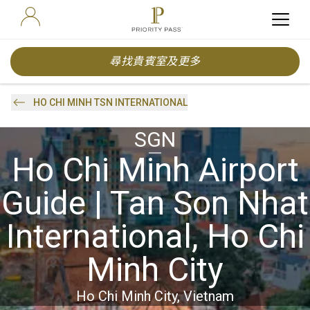
尋找貴賓室及更多
HO CHI MINH TSN INTERNATIONAL
SGN
Ho Chi Minh Airport
Guide | Tan Son Nhat
International, Ho Chi
Minh City
Ho Chi Minh City, Vietnam