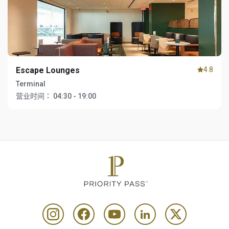
Escape Lounges
4.8
Terminal
营业时间：
04:30 - 19:00