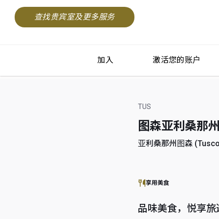
查找贵宾室及更多服务
加入
激活您的账户
TUS
图森亚利桑那州国际机
亚利桑那州图森 (Tuscon 
享用美食
品味美食，悦享旅