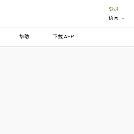
登录
语言
帮助
下载 APP
关闭 X