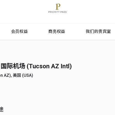
会员权益
商务权益
我们的贵宾室
场 (Tucson AZ Intl)
AZ), 美国 (USA)
途