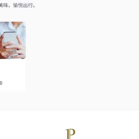
美味，愉悦出行。
00