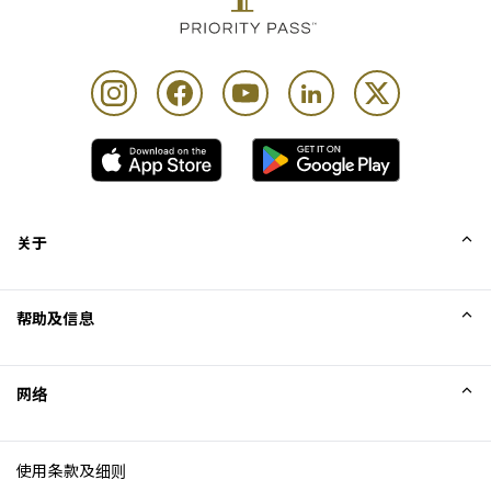
关于
我们的故事
帮助及信息
Collinson
Collinson 法律声明
帮助
网络
新闻
网站地图
Excellence Awards
成为网站联盟
使用条款及细则
博客