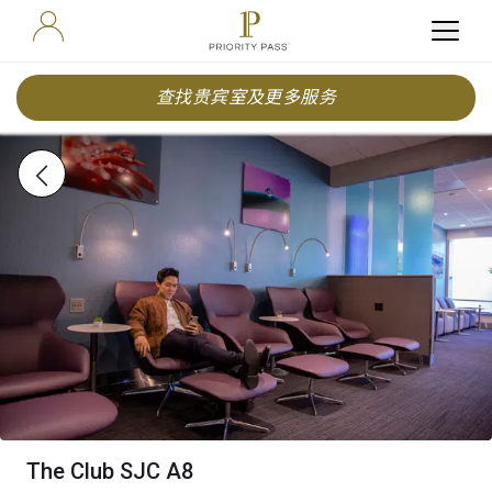
查找贵宾室及更多服务
The Club SJC A8