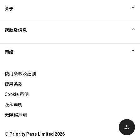
关于
我们的故事
帮助及信息
Collinson
Collinson 法律声明
帮助
网络
新闻
网站地图
Excellence Awards
成为网站联盟
使用条款及细则
博客
使用条款
Cookie 声明
隐私声明
无障碍声明
© Priority Pass Limited 2026