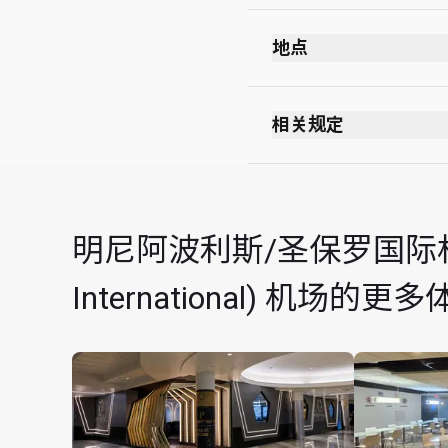
Sunday
地点
相关规定
明尼阿波利斯/圣保罗国际机场 (M
International) 机场的更