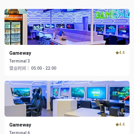
Gameway
4.4
Terminal 3
营业时间：
05:00 - 22:00
Gameway
4.4
Terminal 6