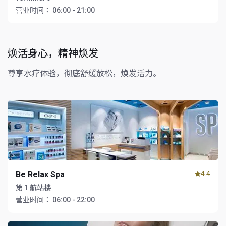
营业时间：
06:00 - 21:00
焕活身心，精神焕发
尊享水疗体验，彻底舒缓放松，焕发活力。
Be Relax Spa
4.4
第 1 航站楼
营业时间：
06:00 - 22:00