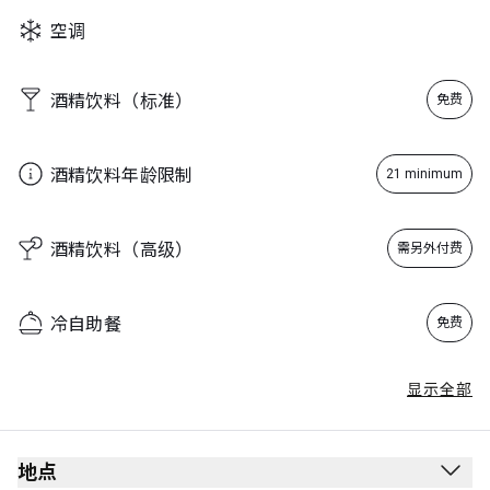
Wednesday
04:30 - 21:00
空调
Thursday
04:30 - 21:00
Friday
04:30 - 21:00
酒精饮料（标准）
免费
Saturday
04:30 - 21:00
Sunday
04:30 - 21:00
酒精饮料年龄限制
21 minimum
酒精饮料（高级）
需另外付费
冷自助餐
免费
显示全部
地点