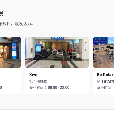
发
缓放松，焕发活力。
Xwell
Be Relax
第 4 航站楼
第 1 航站
00
营业时间：
08:00 - 22:00
营业时间