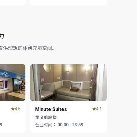
力
提供理想的休憩充能空间。
4.5
Minute Suites
4.1
第 8 航站楼
59
营业时间：
00:00 - 23:59