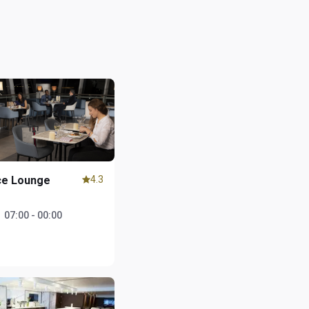
ce Lounge
4.3
1
：
07:00 - 00:00