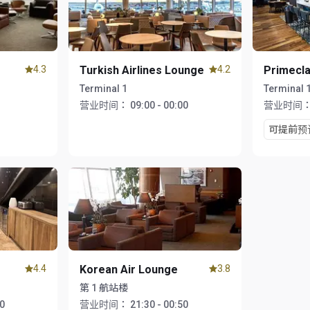
4.3
Turkish Airlines Lounge
4.2
Primecl
Terminal 1
Terminal 
营业时间：
09:00 - 00:00
营业时间
可提前预
4.4
Korean Air Lounge
3.8
第 1 航站楼
00
营业时间：
21:30 - 00:50