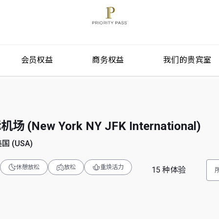
会员权益
商务权益
我们的贵宾室
New York NY JFK International)
美国 (USA)
休憩放松
放松
重焕活力
15
种体验