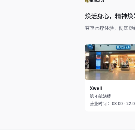
重焕活力
焕活身心，精神焕
尊享水疗体验，彻底舒
Xwell
第 4 航站楼
营业时间：
08:00 - 22: