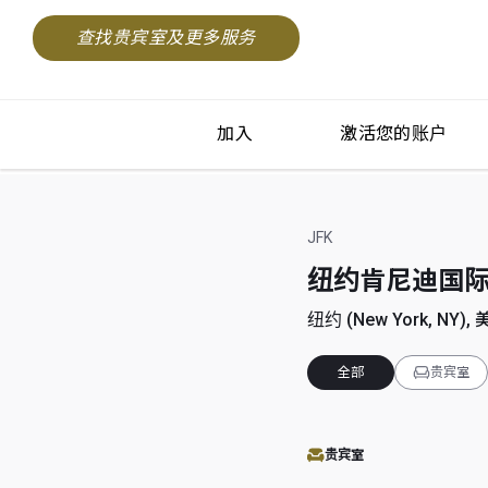
查找贵宾室及更多服务
加入
激活您的账户
JFK
纽约肯尼迪国际机场 (
纽约 (New York, NY), 
全部
贵宾室
贵宾室