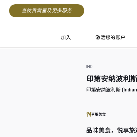
查找贵宾室及更多服务
加入
激活您的账户
IND
印第安纳波利斯国际机场
印第安纳波利斯 (Indianapo
享用美食
品味美食，悦享旅