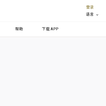
登录
语言
帮助
下载 APP
关闭 X