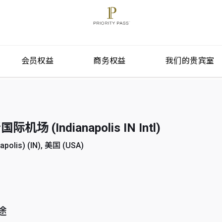
会员权益
商务权益
我们的贵宾室
 (Indianapolis IN Intl)
lis) (IN), 美国 (USA)
途