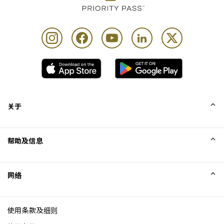
关于
我们的故事
帮助及信息
Collinson
Collinson 法律声明
帮助
网络
新闻
网站地图
Excellence Awards
成为网站联盟
使用条款及细则
博客