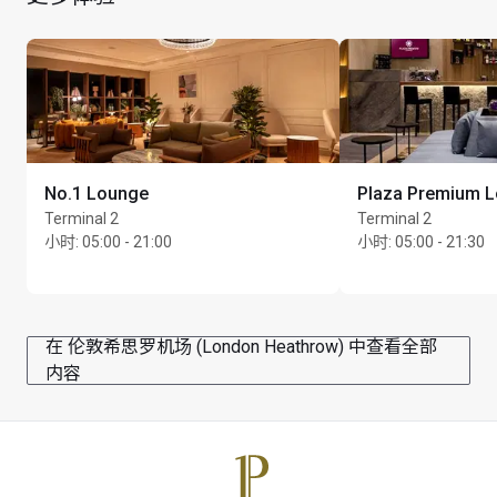
香槟须另外付费，费用直接支付给贵宾室。提供贴心侍
者服务，提供各种啤酒、优质葡萄酒、高级烈酒以及全
天新鲜烹制的定制菜品。
每位持卡人最多可携同 Unlimited 位同行宾客
No.1 Lounge
Plaza Premium 
Terminal 2
Terminal 2
小时
:
05:00 - 21:00
小时
:
05:00 - 21:30
在 伦敦希思罗机场 (London Heathrow) 中查看全部
内容