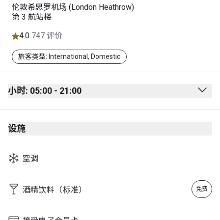
伦敦希思罗机场 (London Heathrow)
第 3 航站楼
4.0
747 评价
旅客类型: International, Domestic
小时: 05:00 - 21:00
Monday
05:00 - 21:00
设施
Tuesday
05:00 - 21:00
Wednesday
05:00 - 21:00
空调
Thursday
05:00 - 21:00
Friday
05:00 - 21:00
酒精饮料（标准）
免费
Saturday
05:00 - 21:00
Sunday
05:00 - 21:00