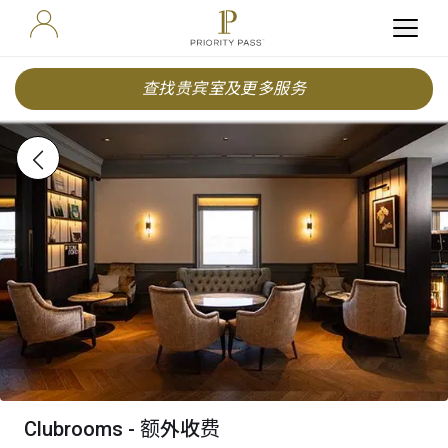
查找贵宾室及更多服务
Clubrooms - 额外收费