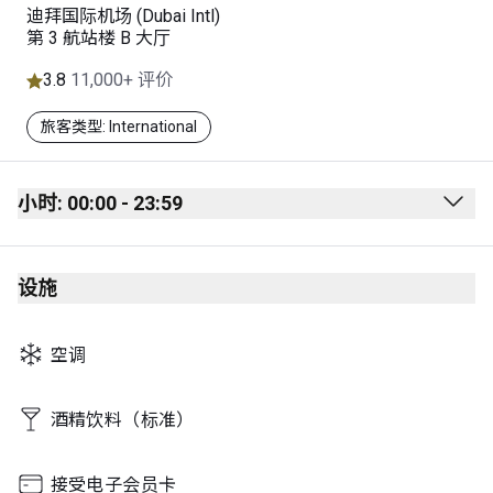
迪拜国际机场 (Dubai Intl)
第 3 航站楼 B 大厅
3.8
11,000+ 评价
旅客类型: International
小时: 00:00 - 23:59
Monday
00:00 - 23:59
设施
Tuesday
00:00 - 23:59
Wednesday
00:00 - 23:59
空调
Thursday
00:00 - 23:59
Friday
00:00 - 23:59
酒精饮料（标准）
Saturday
00:00 - 23:59
接受电子会员卡
Sunday
00:00 - 23:59