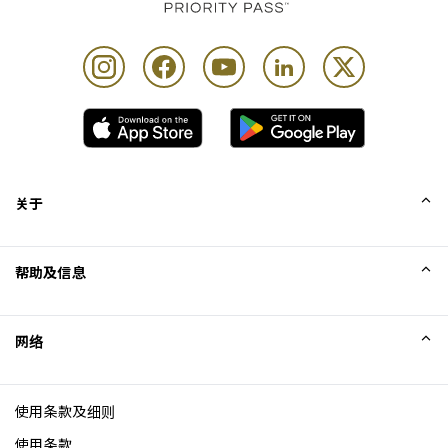
关于
我们的故事
帮助及信息
Collinson
Collinson 法律声明
帮助
网络
新闻
网站地图
Excellence Awards
成为网站联盟
使用条款及细则
博客
使用条款