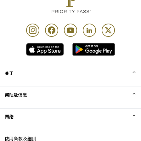
关于
我们的故事
帮助及信息
Collinson
Collinson 法律声明
帮助
网络
新闻
网站地图
Excellence Awards
成为网站联盟
使用条款及细则