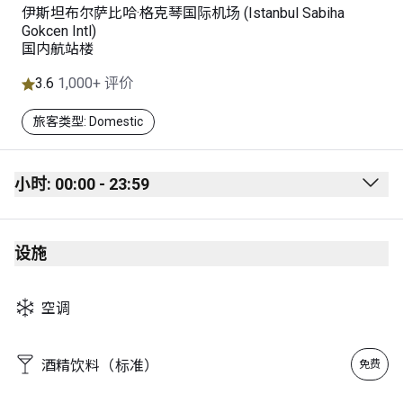
伊斯坦布尔萨比哈·格克琴国际机场 (Istanbul Sabiha
Gokcen Intl)
国内航站楼
3.6
1,000+ 评价
旅客类型: Domestic
小时: 00:00 - 23:59
Monday
00:00 - 23:59
设施
Tuesday
00:00 - 23:59
Wednesday
00:00 - 23:59
空调
Thursday
00:00 - 23:59
Friday
00:00 - 23:59
酒精饮料（标准）
免费
Saturday
00:00 - 23:59