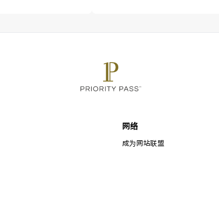
网络
成为网站联盟