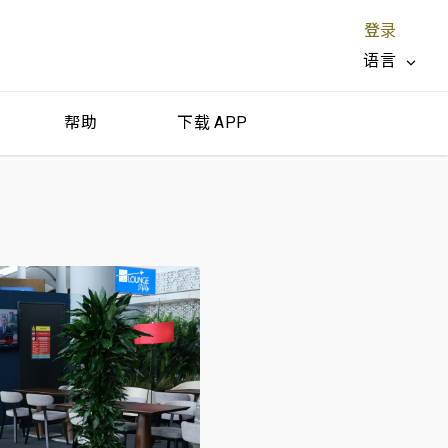
登录
语言
帮助
下载 APP
关闭 X