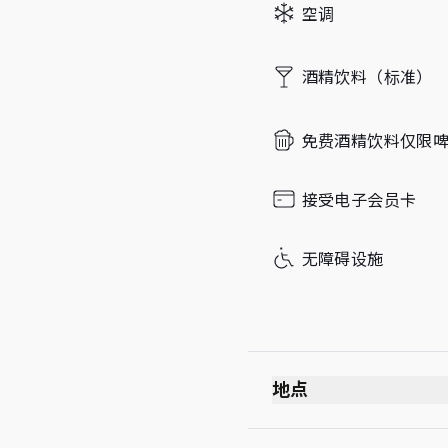
空调
Sunday
酒精饮料（标准）
免费酒精饮料仅限
接受电子会员卡
无障碍设施
地点
出发