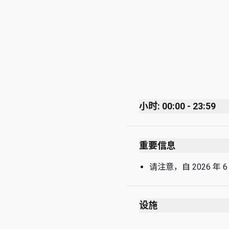
小时: 00:00 - 23:59
Monday
重要信息
Tuesday
Wednesday
请注意，自 2026 年 
Thursday
Friday
设施
Saturday