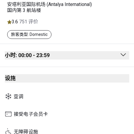
安塔利亚国际机场 (Antalya International)
国内第 3 航站楼
3.6
751 评价
旅客类型: Domestic
小时: 00:00 - 23:59
Monday
00:00 - 23:59
设施
Tuesday
00:00 - 23:59
Wednesday
00:00 - 23:59
空调
Thursday
00:00 - 23:59
Friday
00:00 - 23:59
接受电子会员卡
Saturday
00:00 - 23:59
无障碍设施
Sunday
00:00 - 23:59