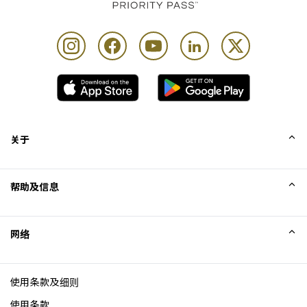
关于
我们的故事
帮助及信息
Collinson
Collinson 法律声明
帮助
网络
新闻
网站地图
Excellence Awards
成为网站联盟
使用条款及细则
博客
使用条款