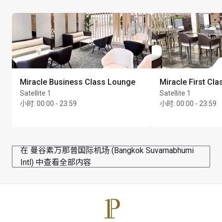
每位持卡人最多可携同 Unlimited 位同行宾客
Miracle Business Class Lounge
Miracle First Cl
Satellite 1
Satellite 1
小时
:
00:00 - 23:59
小时
:
00:00 - 23:59
在 曼谷素万那普国际机场 (Bangkok Suvarnabhumi
Intl) 中查看全部内容