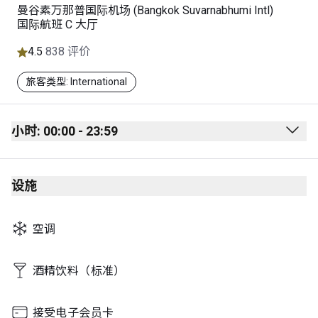
曼谷素万那普国际机场 (Bangkok Suvarnabhumi Intl)
国际航班 C 大厅
4.5
838 评价
旅客类型: International
小时: 00:00 - 23:59
Monday
00:00 - 23:59
设施
Tuesday
00:00 - 23:59
Wednesday
00:00 - 23:59
空调
Thursday
00:00 - 23:59
Friday
00:00 - 23:59
酒精饮料（标准）
Saturday
00:00 - 23:59
接受电子会员卡
Sunday
00:00 - 23:59