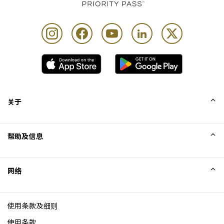
关于
我们的故事
帮助及信息
Collinson
Collinson 法律声明
帮助
网络
新闻
网站地图
Excellence Awards
成为网站联盟
使用条款及细则
博客
使用条款