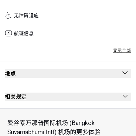
无障碍设施
航班信息
显示全部
地点
相关规定
曼谷素万那普国际机场 (Bangkok
Suvarnabhumi Intl) 机场的更多体验
最长逗留时间：2 小时