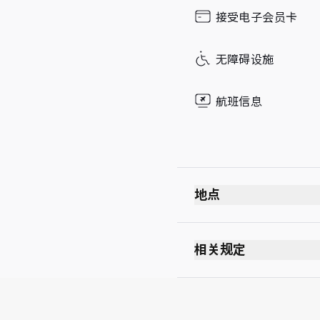
Sunday
接受电子会员卡
无障碍设施
航班信息
地点
相关规定
最长逗留时间：2 小