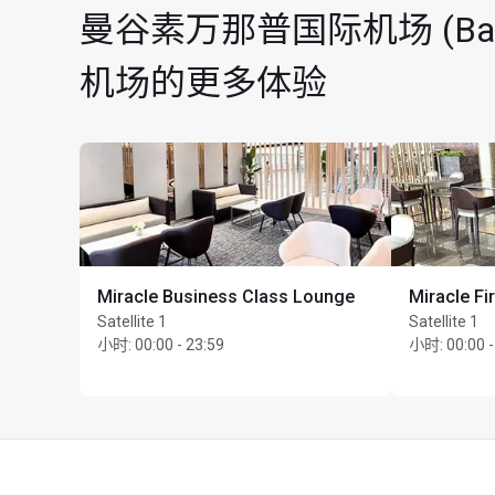
曼谷素万那普国际机场 (Bangkok
每位持卡人最多可携同 U
机场的更多体验
Miracle Business Class Lounge
Miracle Fi
Satellite 1
Satellite 1
小时
:
00:00 - 23:59
小时
:
00:00 -