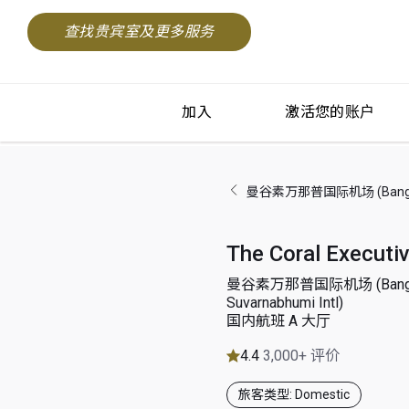
查找贵宾室及更多服务
加入
激活您的账户
曼谷素万那普国际机场 (Bangkok 
The Coral Executi
曼谷素万那普国际机场 (Bang
Suvarnabhumi Intl)
国内航班 A 大厅
4.4
3,000+ 评价
旅客类型: Domestic