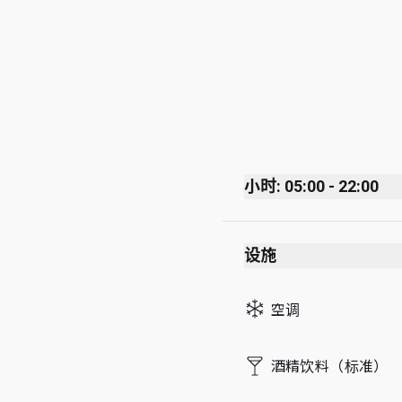
小时: 05:00 - 22:00
Monday
设施
Tuesday
Wednesday
空调
Thursday
Friday
酒精饮料（标准）
Saturday