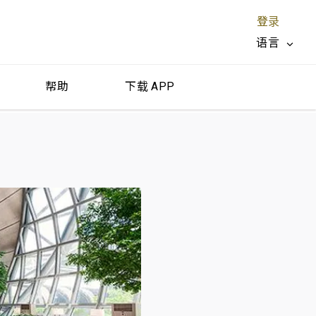
登录
语言
帮助
下载 APP
关闭 X