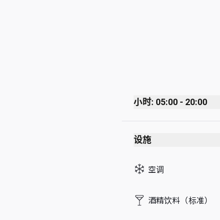
小时: 05:00 - 20:00
Monday
设施
Tuesday
Wednesday
空调
Thursday
Friday
酒精饮料（标准）
Saturday