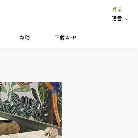
登录
语言
帮助
下载 APP
关闭 X