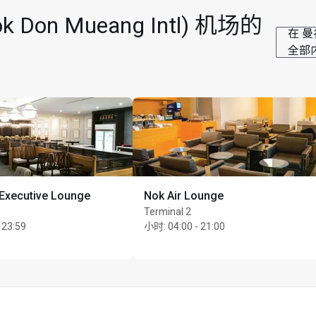
时
on Mueang Intl) 机场的
nlimited 位同行宾客
在 曼谷
全部
 Executive Lounge
Nok Air Lounge
Terminal 2
 23:59
小时
:
04:00 - 21:00