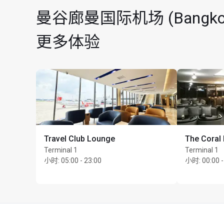
最长逗留时间：3 小
曼谷廊曼国际机场 (Bangkok D
每位持卡人最多可携同 U
更多体验
Travel Club Lounge
The Coral
Terminal 1
Terminal 1
小时
:
05:00 - 23:00
小时
:
00:00 -