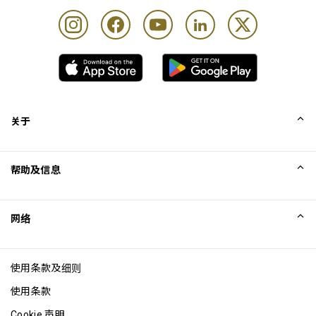
关于
我们的故事
帮助及信息
Collinson
Collinson 法律声明
帮助
网络
新闻
网站地图
Excellence Awards
成为网站联盟
使用条款及细则
博客
使用条款
Cookie 声明