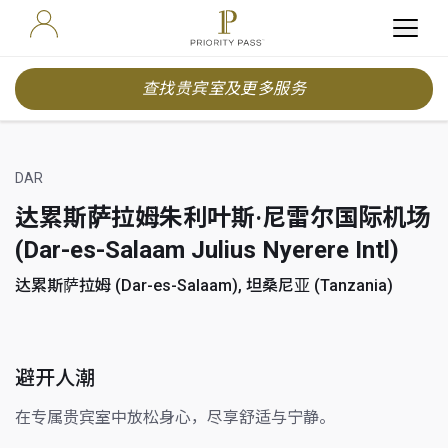
查找贵宾室及更多服务
DAR
达累斯萨拉姆朱利叶斯·尼雷尔国际机场
(Dar-es-Salaam Julius Nyerere Intl)
达累斯萨拉姆 (Dar-es-Salaam), 坦桑尼亚 (Tanzania)
避开人潮
在专属贵宾室中放松身心，尽享舒适与宁静。