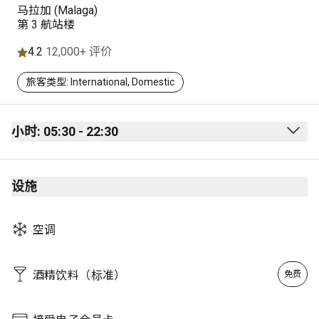
马拉加 (Malaga)
第 3 航站楼
4.2
12,000+ 评价
旅客类型: International, Domestic
小时: 05:30 - 22:30
Monday
05:30 - 22:30
设施
Tuesday
05:30 - 22:30
Wednesday
05:30 - 22:30
空调
Thursday
05:30 - 22:30
Friday
05:30 - 22:30
酒精饮料（标准）
免费
Saturday
05:30 - 22:30
Sunday
05:30 - 22:30