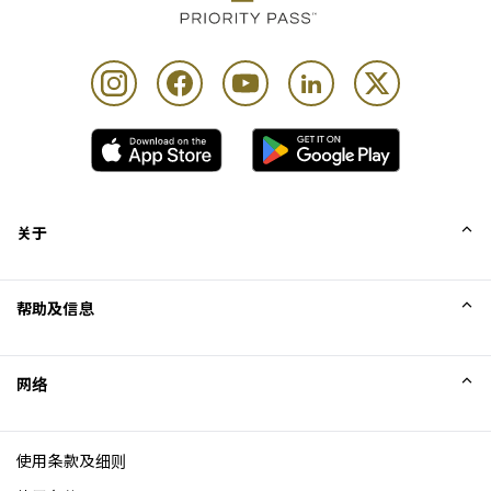
关于
我们的故事
帮助及信息
Collinson
Collinson 法律声明
帮助
网络
新闻
网站地图
Excellence Awards
成为网站联盟
使用条款及细则
博客