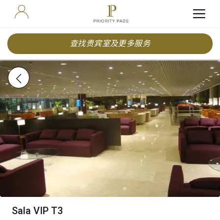
查找贵宾室及更多服务
Sala VIP T3