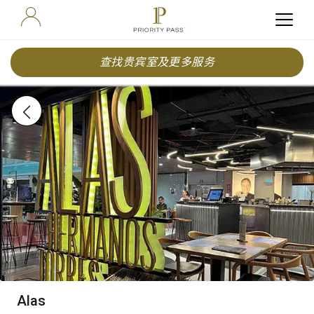
查找贵宾室及更多服务
Alas