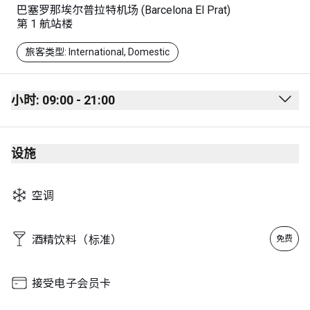
巴塞罗那埃尔普拉特机场 (Barcelona El Prat)
第 1 航站楼
旅客类型: International, Domestic
小时: 09:00 - 21:00
Monday
09:00 - 21:00
设施
Tuesday
09:00 - 21:00
Wednesday
09:00 - 21:00
空调
Thursday
09:00 - 21:00
Friday
09:00 - 21:00
酒精饮料（标准）
免费
Saturday
09:00 - 21:00
Sunday
09:00 - 21:00
接受电子会员卡