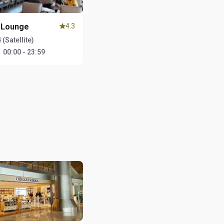
 Lounge
4.3
 (Satellite)
：
00:00 - 23:59