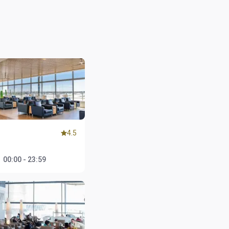
4.5
1
：
00:00 - 23:59