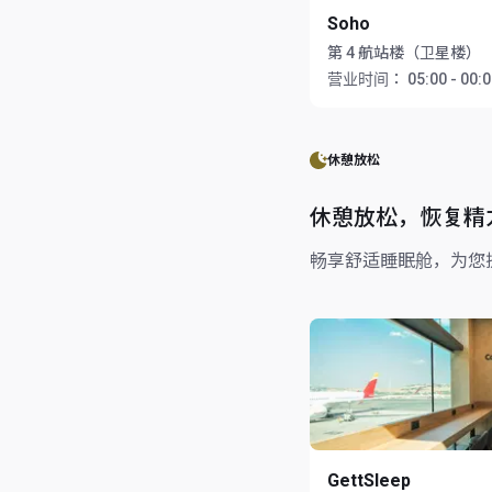
Soho
第 4 航站楼（卫星楼）
营业时间：
05:00 - 00:
休憩放松
休憩放松，恢复精
畅享舒适睡眠舱，为您
GettSleep