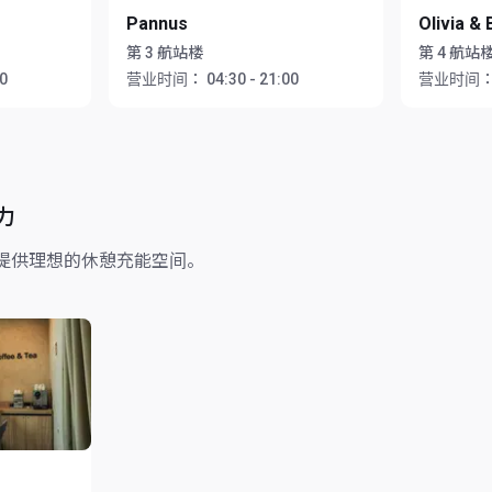
Pannus
Olivia & 
第 3 航站楼
第 4 航站
00
营业时间：
04:30 - 21:00
营业时间
力
提供理想的休憩充能空间。