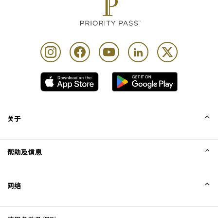
关于
我们的故事
帮助及信息
Collinson
Collinson 法律声明
帮助
网络
新闻
网站地图
Excellence Awards
成为网站联盟