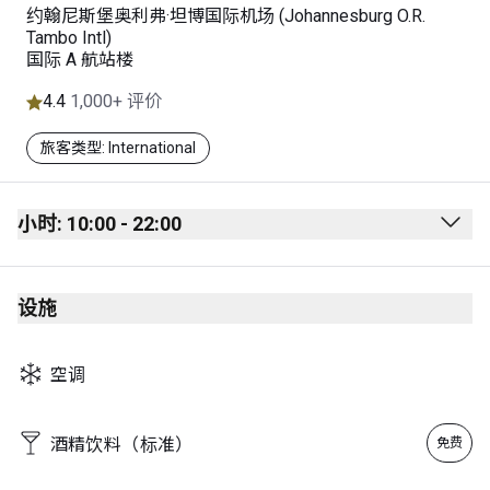
约翰尼斯堡奥利弗·坦博国际机场 (Johannesburg O.R.
Tambo Intl)
国际 A 航站楼
4.4
1,000+ 评价
旅客类型: International
小时: 10:00 - 22:00
Monday
10:00 - 22:00
设施
Tuesday
10:00 - 22:00
Wednesday
10:00 - 22:00
空调
Thursday
10:00 - 22:00
Friday
10:00 - 22:00
酒精饮料（标准）
免费
Saturday
10:00 - 22:00