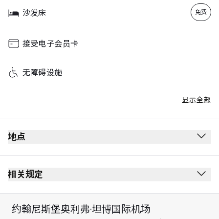
Sunday
10:00 - 22:00
沙发床
免费
接受电子会员卡
无障碍设施
显示全部
地点
相关规定
约翰尼斯堡奥利弗·坦博国际机场