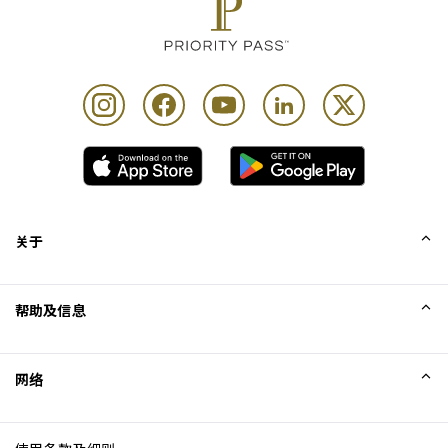
关于
我们的故事
帮助及信息
Collinson
Collinson 法律声明
帮助
网络
新闻
网站地图
Excellence Awards
成为网站联盟