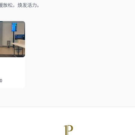
缓放松，焕发活力。
00