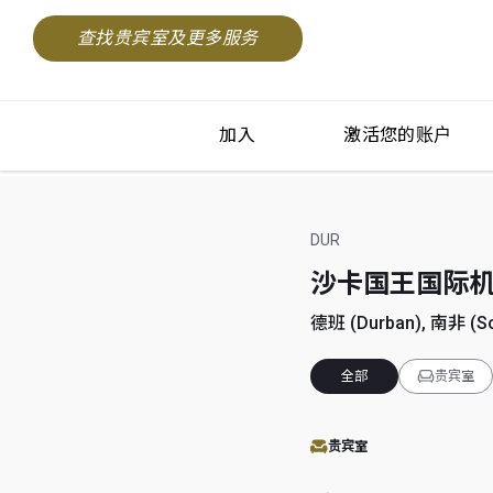
查找贵宾室及更多服务
加入
激活您的账户
DUR
沙卡国王国际机场 (D
德班 (Durban), 南非 (Sou
全部
贵宾室
贵宾室