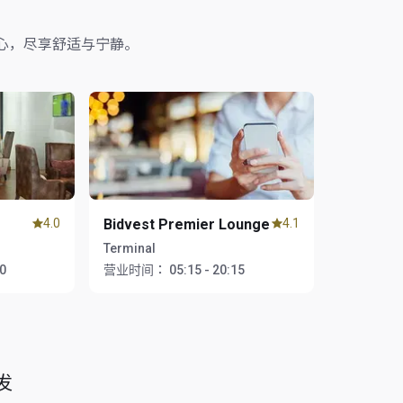
心，尽享舒适与宁静。
4.0
Bidvest Premier Lounge
4.1
Terminal
00
营业时间：
05:15 - 20:15
发