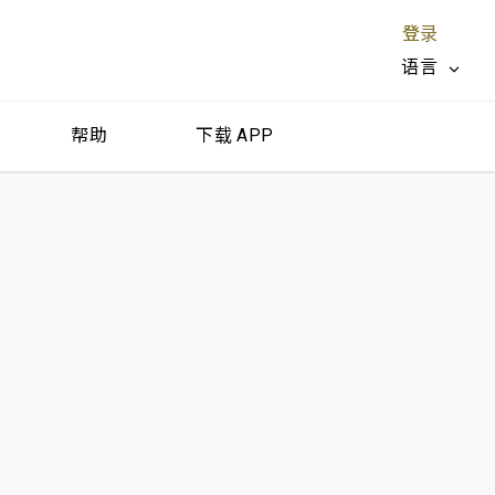
登录
语言
帮助
下载 APP
关闭 X