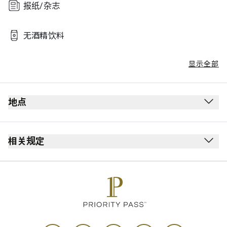
报纸/杂志
无酒精饮料
显示全部
地点
相关规定
每位持卡人最多可携同 Unlimited 位同行宾客