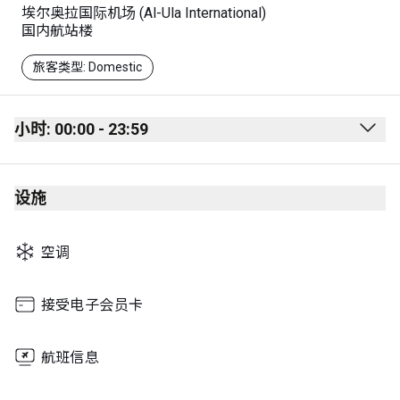
埃尔奥拉国际机场 (Al-Ula International)
国内航站楼
旅客类型: Domestic
小时: 00:00 - 23:59
Monday
00:00 - 23:59
设施
Tuesday
00:00 - 23:59
Wednesday
00:00 - 23:59
空调
Thursday
00:00 - 23:59
Friday
00:00 - 23:59
接受电子会员卡
Saturday
00:00 - 23:59
航班信息
Sunday
00:00 - 23:59