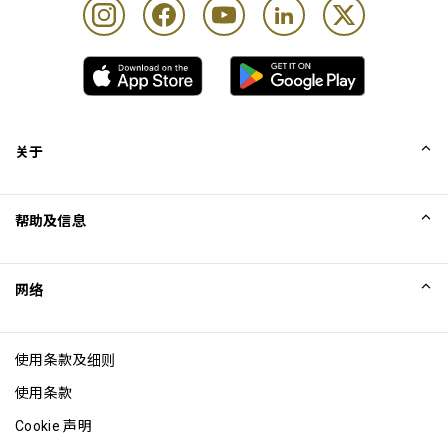
关于
我们的故事
帮助及信息
Collinson
Collinson 法律声明
帮助
网络
新闻
网站地图
Excellence Awards
成为网站联盟
使用条款及细则
博客
使用条款
Cookie 声明