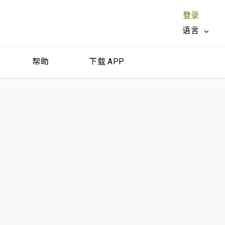
登录
语言
帮助
下载 APP
关闭 X