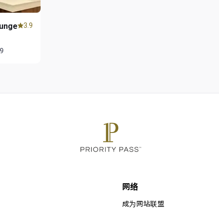
unge
3.9
59
网络
成为网站联盟