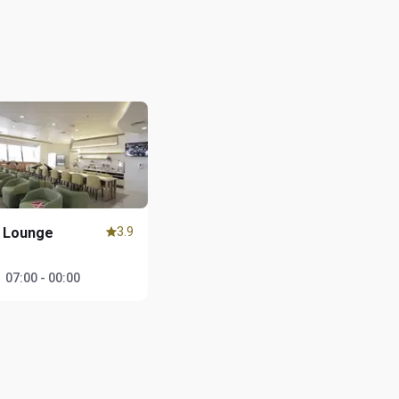
 Lounge
3.9
1
：
07:00 - 00:00