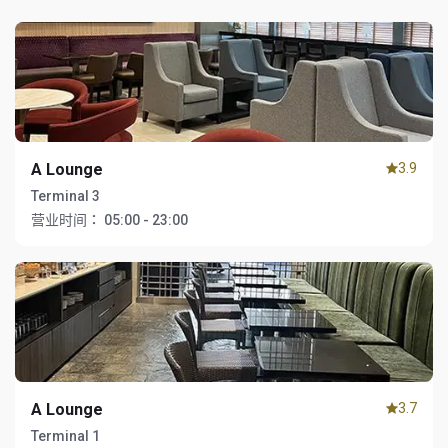
A Lounge
3.9
Terminal 3
营业时间：
05:00 - 23:00
A Lounge
3.7
Terminal 1