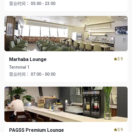
营业时间：
05:00 - 23:00
Marhaba Lounge
3.9
Terminal 1
营业时间：
07:00 - 00:00
PAGSS Premium Lounge
3.9