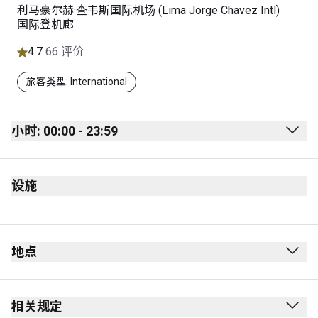
利马豪尔赫·查韦斯国际机场 (Lima Jorge Chavez Intl)
国际登机廊
4.7
66 评价
旅客类型: International
小时: 00:00 - 23:59
Monday
00:00 - 23:59
设施
Tuesday
00:00 - 23:59
Wednesday
00:00 - 23:59
Thursday
00:00 - 23:59
地点
Friday
00:00 - 23:59
Saturday
00:00 - 23:59
相关规定
Sunday
00:00 - 23:59