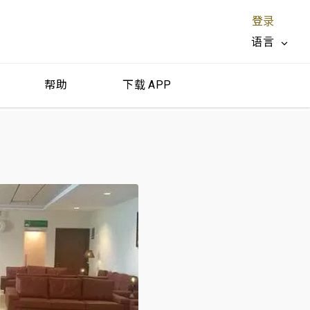
登录
语言
帮助
下载 APP
关闭 X