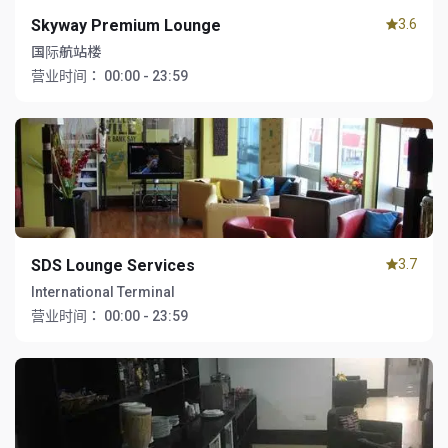
Skyway Premium Lounge
3.6
国际航站楼
营业时间：
00:00 - 23:59
SDS Lounge Services
3.7
International Terminal
营业时间：
00:00 - 23:59